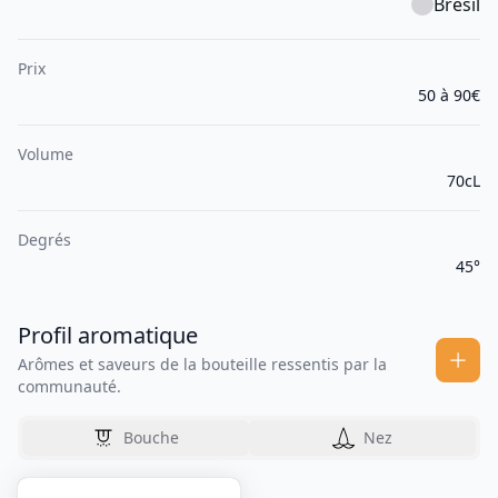
Brésil
Prix
50 à 90€
Volume
70cL
Degrés
45°
Profil aromatique
Arômes et saveurs de la bouteille ressentis par la
communauté.
Bouche
Nez