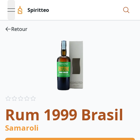
Spiritteo
open navigation menu
Retour
Reviews
out of 5 stars
Rum 1999 Brasil
Samaroli