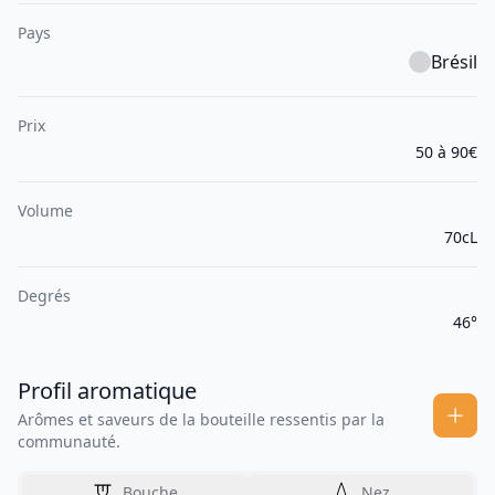
Pays
Brésil
Prix
50 à 90€
Volume
70cL
Degrés
46°
Profil aromatique
Arômes et saveurs de la bouteille ressentis par la
communauté.
Bouche
Nez