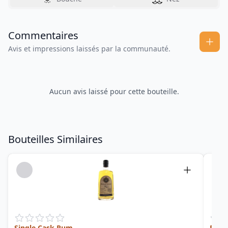
Commentaires
Avis et impressions laissés par la communauté.
Aucun avis laissé pour cette bouteille.
Bouteilles Similaires
Single Cask Rum
Pura