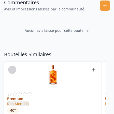
Commentaires
Avis et impressions laissés par la communauté.
Aucun avis laissé pour cette bouteille.
Bouteilles Similaires
Premium
Sing
Ron Montilla
Epris
40
°
47.