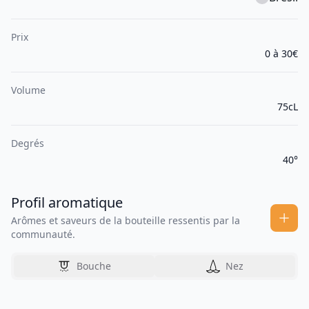
Prix
0 à 30€
Volume
75cL
Degrés
40°
Profil aromatique
Arômes et saveurs de la bouteille ressentis par la
communauté.
Bouche
Nez