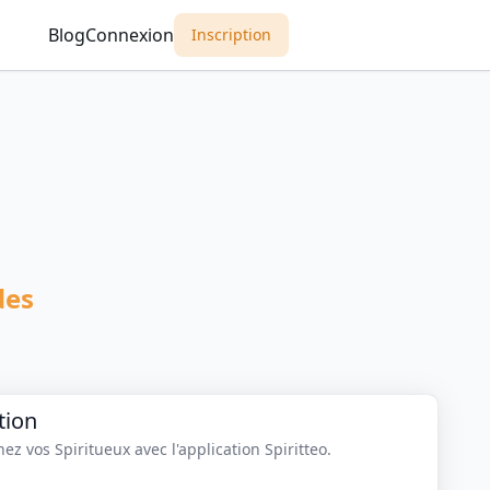
Blog
Connexion
Inscription
des
tion
z vos Spiritueux avec l'application Spiritteo.