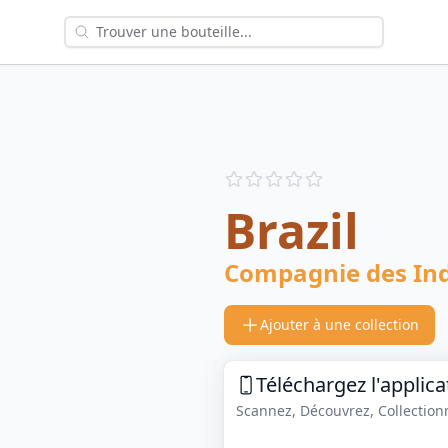
Reviews
out of 5 stars
Brazil
Compagnie des In
Ajouter à une collection
Téléchargez l'applica
Scannez, Découvrez, Collectionne