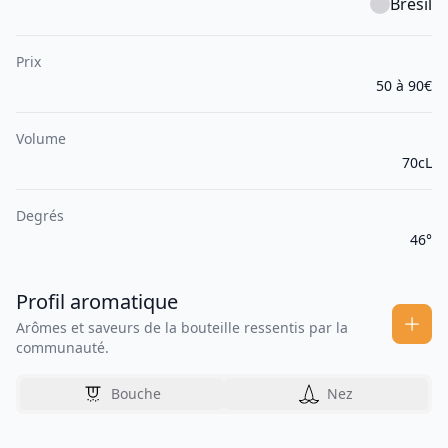
Brésil
Prix
50 à 90€
Volume
70cL
Degrés
46°
Profil aromatique
Arômes et saveurs de la bouteille ressentis par la
communauté.
Bouche
Nez