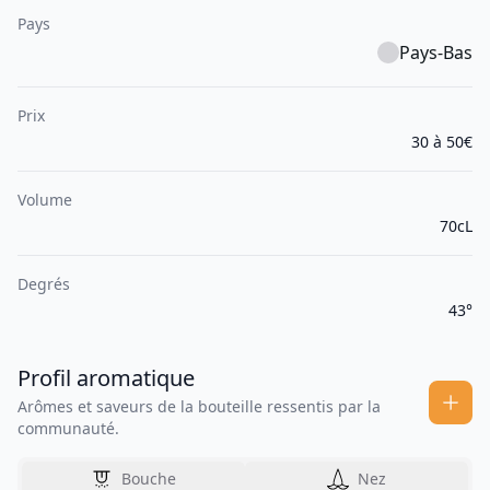
Pays
Pays-Bas
Prix
30 à 50€
Volume
70cL
Degrés
43°
Profil aromatique
Arômes et saveurs de la bouteille ressentis par la
communauté.
Bouche
Nez