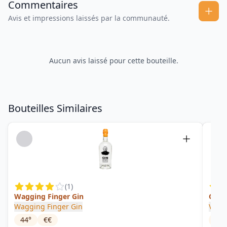
Commentaires
Avis et impressions laissés par la communauté.
Aucun avis laissé pour cette bouteille.
Bouteilles Similaires
(
1
)
Wagging Finger Gin
Oran
Wagging Finger Gin
V2C
44
°
€€
41.