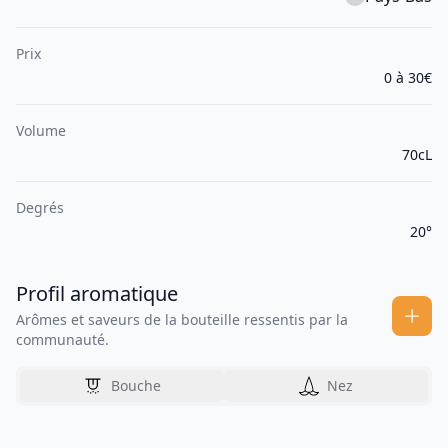
Prix
0 à 30€
Volume
70cL
Degrés
20°
Profil aromatique
Arômes et saveurs de la bouteille ressentis par la
communauté.
Bouche
Nez