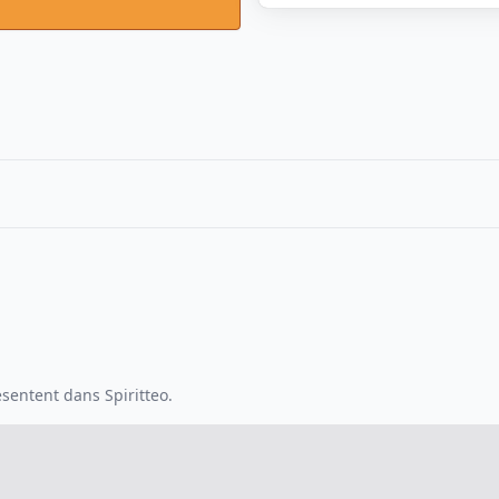
sentent dans Spiritteo.