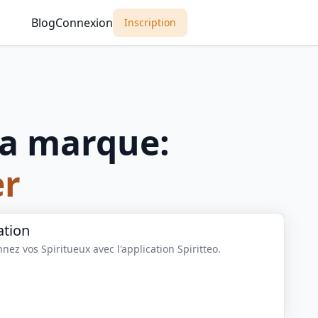
Blog
Connexion
Inscription
a marque:
r
ation
nez vos Spiritueux avec l'application Spiritteo.