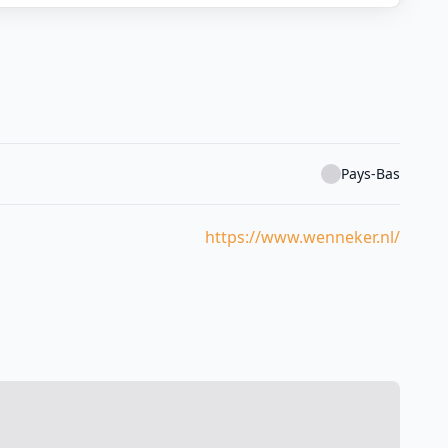
Pays-Bas
https://www.wenneker.nl/