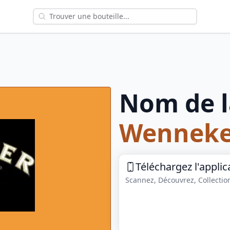
Nom de l
Wenneke
Téléchargez l'applic
Scannez, Découvrez, Collection