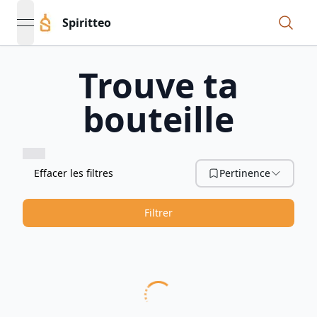
Spiritteo
open navigation menu
Trouve ta
bouteille
Effacer les filtres
Pertinence
Filtrer