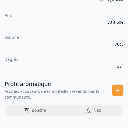
Prix
30 à 50€
Volume
70cL
Degrés
38°
Profil aromatique
Arômes et saveurs de la bouteille ressentis par la
communauté.
Bouche
Nez