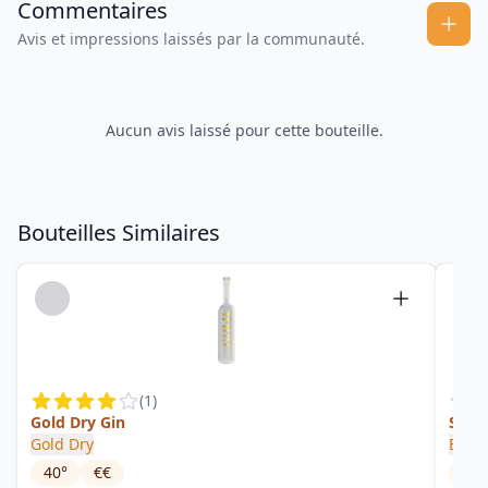
Commentaires
Avis et impressions laissés par la communauté.
Aucun avis laissé pour cette bouteille.
Bouteilles Similaires
(
1
)
Gold Dry Gin
Schi
Gold Dry
Bobb
40
°
€€
42
°