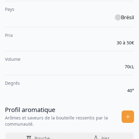
Pays
Brésil
Prix
30 à 50€
Volume
70cL
Degrés
40°
Profil aromatique
Arômes et saveurs de la bouteille ressentis par la
communauté.
Bouche
Nez