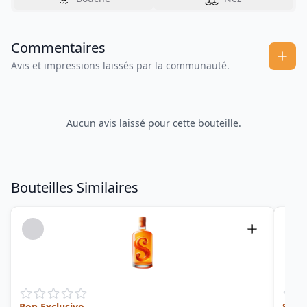
Commentaires
Avis et impressions laissés par la communauté.
Aucun avis laissé pour cette bouteille.
Bouteilles Similaires
Ron Exclusivo
Sing