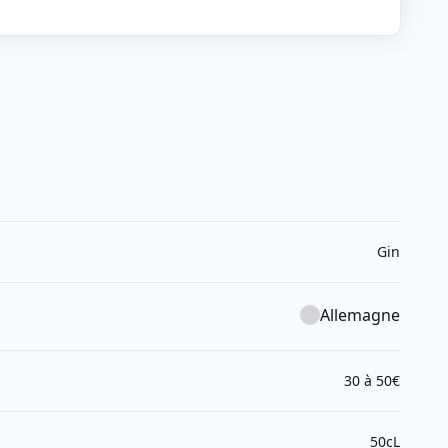
Gin
Allemagne
30 à 50€
50cL