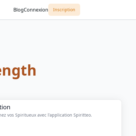
Blog
Connexion
Inscription
ength
tion
z vos Spiritueux avec l'application Spiritteo.