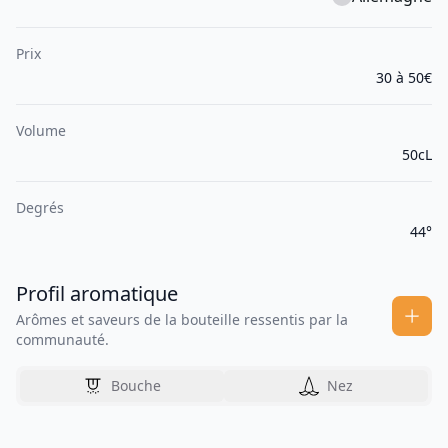
Prix
30 à 50€
Volume
50cL
Degrés
44°
Profil aromatique
Arômes et saveurs de la bouteille ressentis par la
communauté.
Bouche
Nez