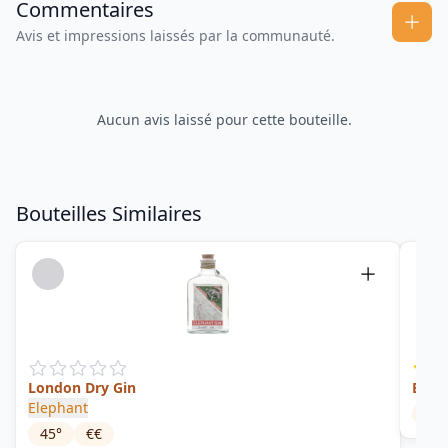
Commentaires
Avis et impressions laissés par la communauté.
Aucun avis laissé pour cette bouteille.
Bouteilles Similaires
London Dry Gin
Black
Elephant
45
°
45
°
€€