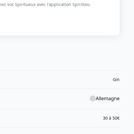
z vos Spiritueux avec l'application Spiritteo.
Gin
Allemagne
30 à 50€