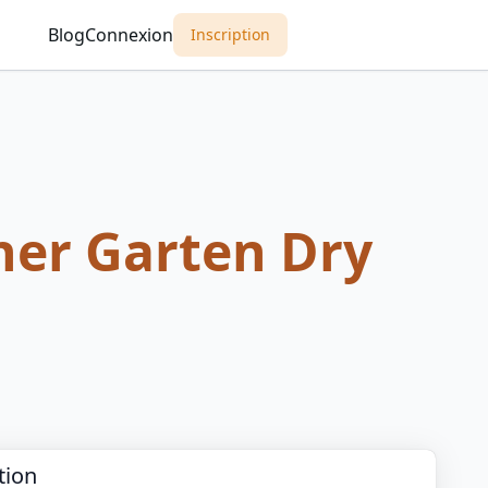
Blog
Connexion
Inscription
her Garten Dry
tion