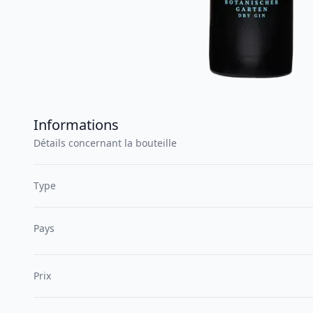
Informations
Détails concernant la bouteille
Type
Pays
Prix