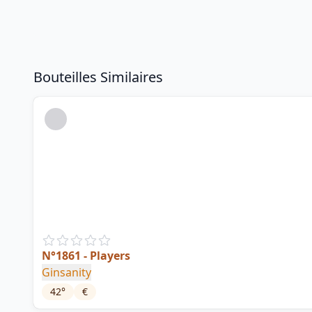
Bouteilles Similaires
N°1861 - Players
Ginsanity
42
°
€