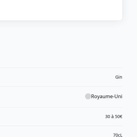
Gin
Royaume-Uni
30 à 50€
70cL