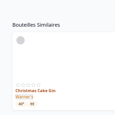
Bouteilles Similaires
Christmas Cake Gin
Warner's
40
°
€€