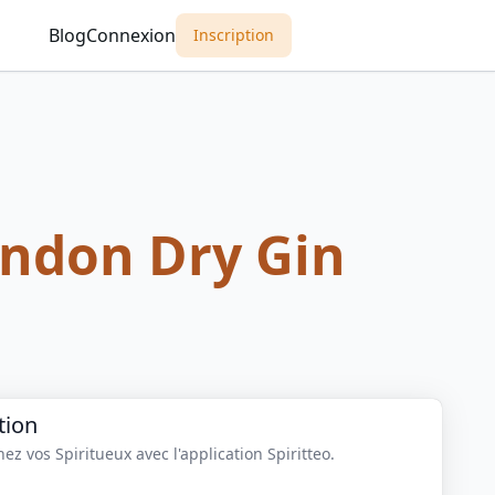
Blog
Connexion
Inscription
ondon Dry Gin
tion
z vos Spiritueux avec l'application Spiritteo.