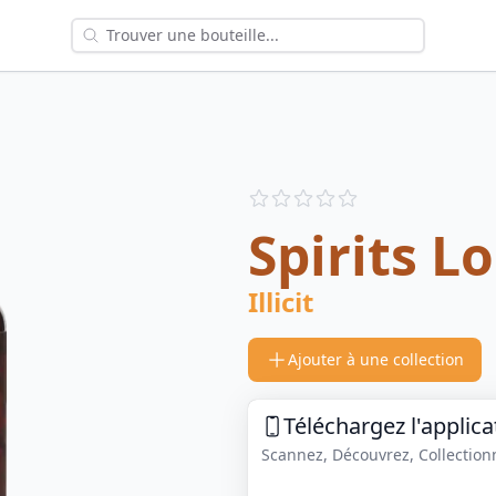
Reviews
out of 5 stars
Spirits L
Illicit
Ajouter à une collection
Téléchargez l'applica
Scannez, Découvrez, Collectionne