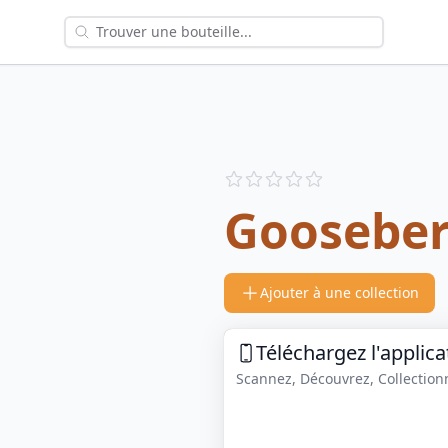
Reviews
out of 5 stars
Gooseber
Ajouter à une collection
Téléchargez l'applica
Scannez, Découvrez, Collectionne