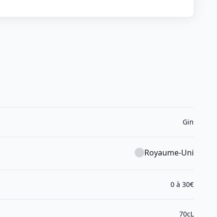
Gin
Royaume-Uni
0 à 30€
70cL