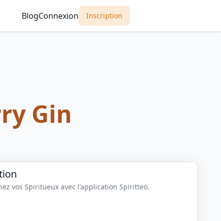
Blog
Connexion
Inscription
ry Gin
tion
z vos Spiritueux avec l'application Spiritteo.