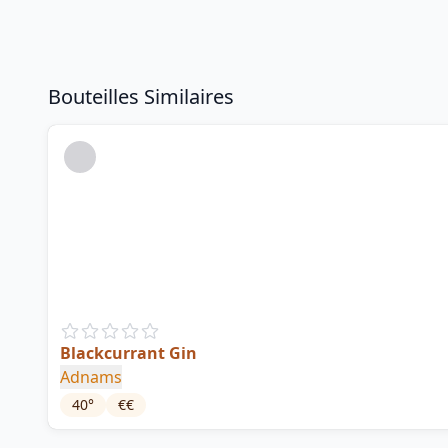
Bouteilles Similaires
Blackcurrant Gin
Adnams
40
°
€€