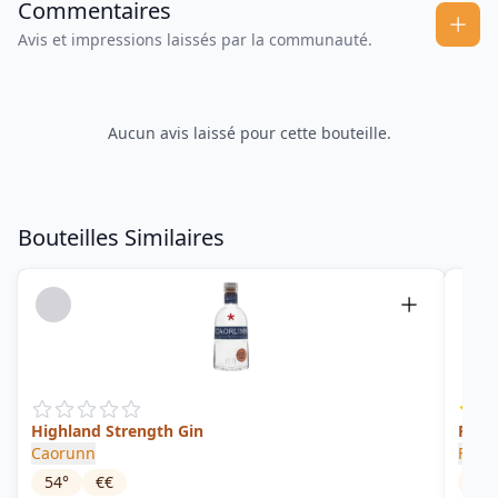
Commentaires
Avis et impressions laissés par la communauté.
Aucun avis laissé pour cette bouteille.
Bouteilles Similaires
Highland Strength Gin
Passi
Caorunn
Forge
54
°
€€
37.