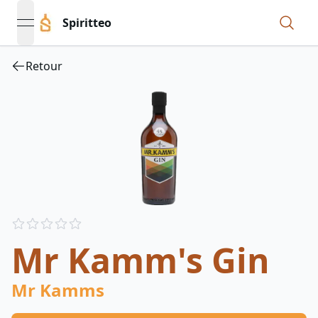
Spiritteo
open navigation menu
Retour
Reviews
out of 5 stars
Mr Kamm's Gin
Mr Kamms