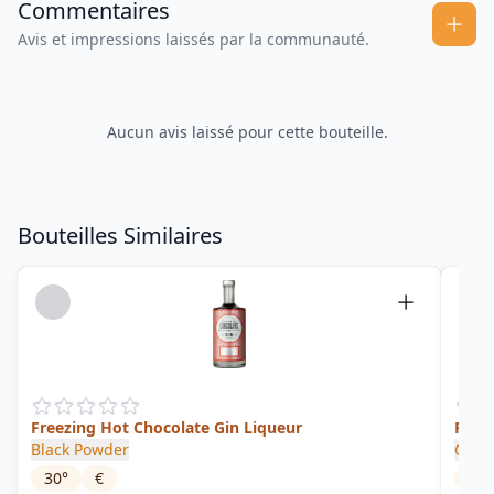
Commentaires
Avis et impressions laissés par la communauté.
Aucun avis laissé pour cette bouteille.
Bouteilles Similaires
Freezing Hot Chocolate Gin Liqueur
Rasp
Black Powder
Gille
30
°
€
28
°