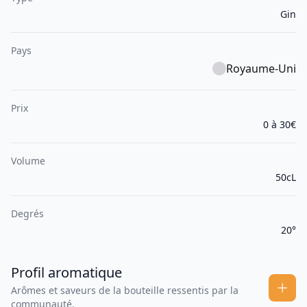
Gin
Pays
Royaume-Uni
Prix
0 à 30€
Volume
50cL
Degrés
20°
Profil aromatique
Arômes et saveurs de la bouteille ressentis par la
communauté.