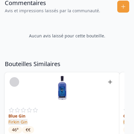
Commentaires
Avis et impressions laissés par la communauté.
Aucun avis laissé pour cette bouteille.
Bouteilles Similaires
Blue Gin
Cucu
Firkin Gin
Blac
46
°
€€
37.