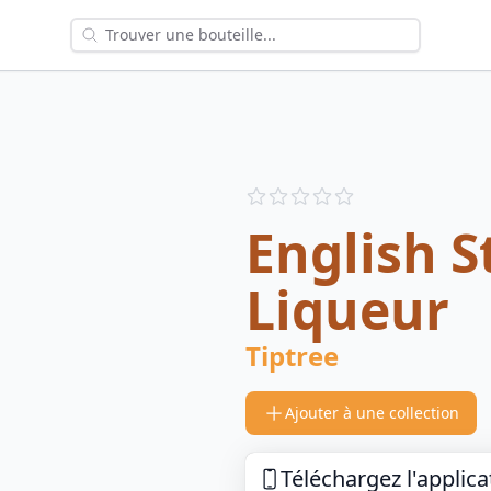
Reviews
out of 5 stars
English 
Liqueur
Tiptree
Ajouter à une collection
Téléchargez l'applica