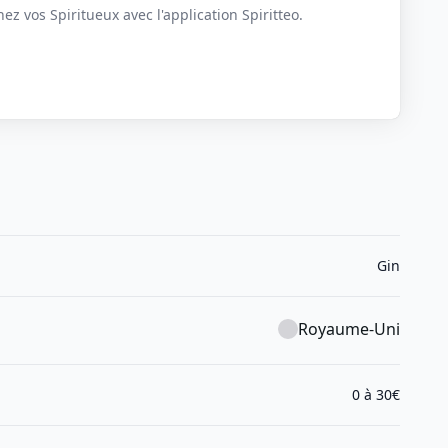
z vos Spiritueux avec l'application Spiritteo.
Gin
Royaume-Uni
0 à 30€