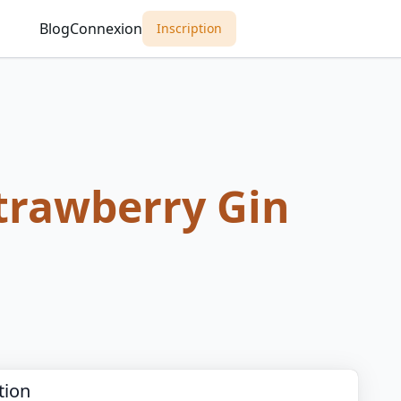
Blog
Connexion
Inscription
Strawberry Gin
tion