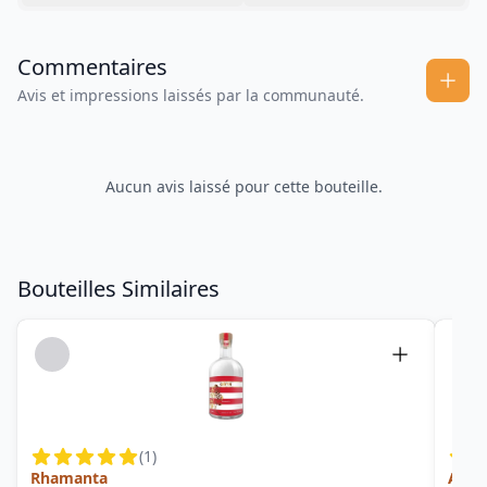
Commentaires
Avis et impressions laissés par la communauté.
Aucun avis laissé pour cette bouteille.
Bouteilles Similaires
(
1
)
Rhamanta
Amar