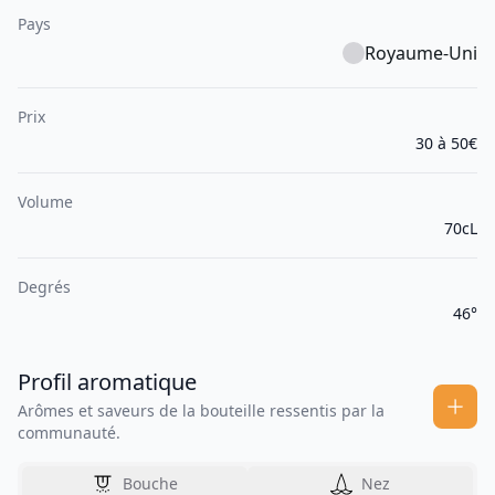
Pays
Royaume-Uni
Prix
30 à 50€
Volume
70cL
Degrés
46°
Profil aromatique
Arômes et saveurs de la bouteille ressentis par la
communauté.
Bouche
Nez