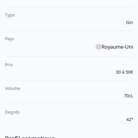
Type
Gin
Pays
Royaume-Uni
Prix
30 à 50€
Volume
70cL
Degrés
42°