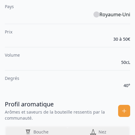
Pays
Royaume-Uni
Prix
30 à 50€
Volume
50cL
Degrés
40°
Profil aromatique
Arômes et saveurs de la bouteille ressentis par la
communauté.
Bouche
Nez