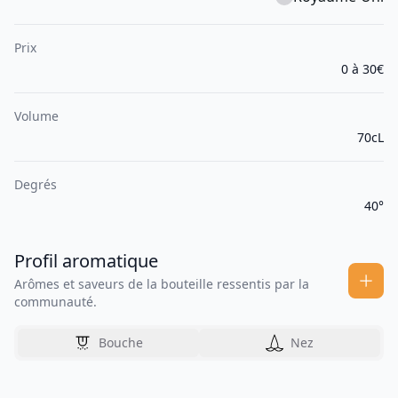
Prix
0 à 30€
Volume
70cL
Degrés
40°
Profil aromatique
Arômes et saveurs de la bouteille ressentis par la
communauté.
Bouche
Nez