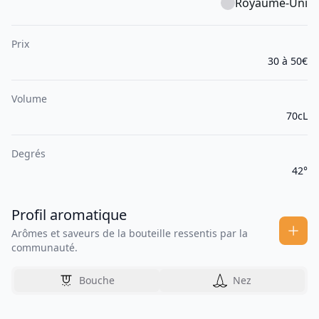
Royaume-Uni
Prix
30 à 50€
Volume
70cL
Degrés
42°
Profil aromatique
Arômes et saveurs de la bouteille ressentis par la
communauté.
Bouche
Nez