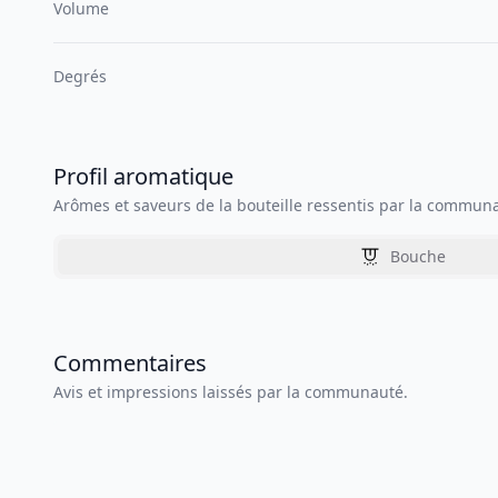
Volume
Degrés
Profil aromatique
Arômes et saveurs de la bouteille ressentis par la commun
Bouche
Commentaires
Avis et impressions laissés par la communauté.