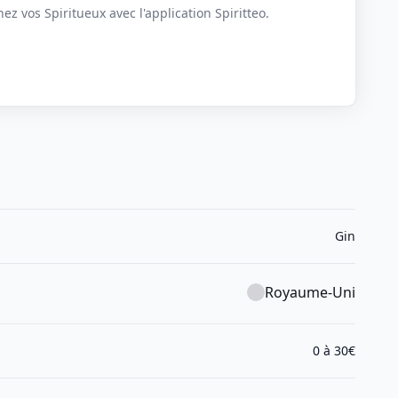
z vos Spiritueux avec l'application Spiritteo.
Gin
Royaume-Uni
0 à 30€