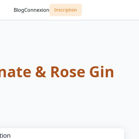
Blog
Connexion
Inscription
ate & Rose Gin
tion