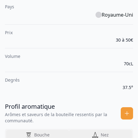
Pays
Royaume-Uni
Prix
30 à 50€
Volume
70cL
Degrés
37.5°
Profil aromatique
Arômes et saveurs de la bouteille ressentis par la
communauté.
Bouche
Nez