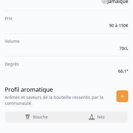
Jamaïque
Prix
90 à 150€
Volume
70cL
Degrés
66.1°
Profil aromatique
Arômes et saveurs de la bouteille ressentis par la
communauté.
Bouche
Nez