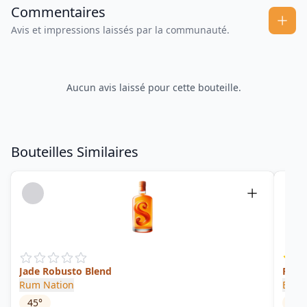
Commentaires
Avis et impressions laissés par la communauté.
Aucun avis laissé pour cette bouteille.
Bouteilles Similaires
Jade Robusto Blend
Rum 
Rum Nation
Braa
45
°
40
°