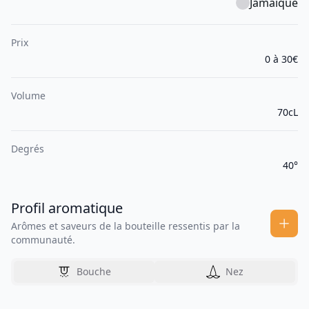
Jamaïque
Prix
0 à 30€
Volume
70cL
Degrés
40°
Profil aromatique
Arômes et saveurs de la bouteille ressentis par la
communauté.
Bouche
Nez