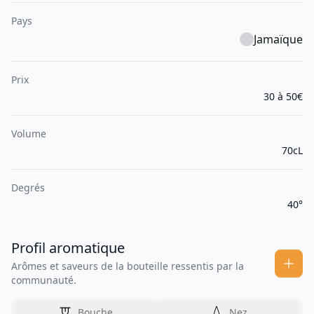
Pays
Jamaïque
Prix
30 à 50€
Volume
70cL
Degrés
40°
Profil aromatique
Arômes et saveurs de la bouteille ressentis par la
communauté.
Bouche
Nez