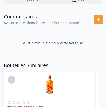
Commentaires
Avis et impressions laissés par la communauté.
Aucun avis laissé pour cette bouteille.
Bouteilles Similaires
Pineapple Spiced Rum
Flow