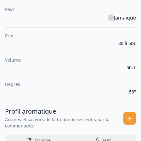
Pays
Jamaïque
Prix
30 à 50€
Volume
50cL
Degrés
58°
Profil aromatique
Arômes et saveurs de la bouteille ressentis par la
communauté.
Bouche
Nez