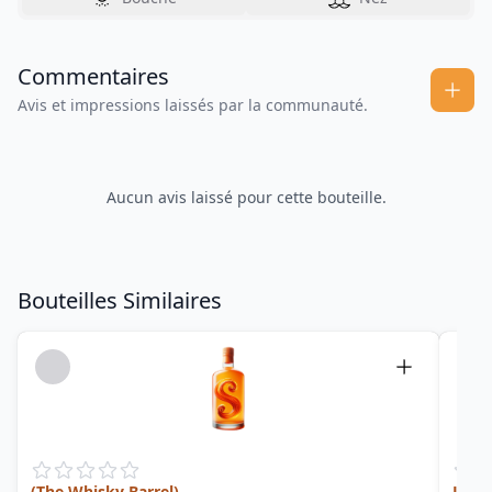
Commentaires
Avis et impressions laissés par la communauté.
Aucun avis laissé pour cette bouteille.
Bouteilles Similaires
(The Whisky Barrel)
Jama