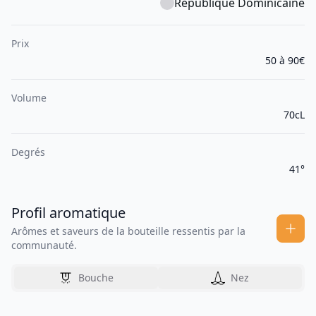
République Dominicaine
Prix
50 à 90€
Volume
70cL
Degrés
41°
Profil aromatique
Arômes et saveurs de la bouteille ressentis par la
communauté.
Bouche
Nez