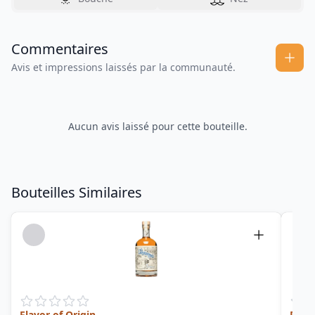
Commentaires
Avis et impressions laissés par la communauté.
Aucun avis laissé pour cette bouteille.
Bouteilles Similaires
Flavor of Origin
Detr