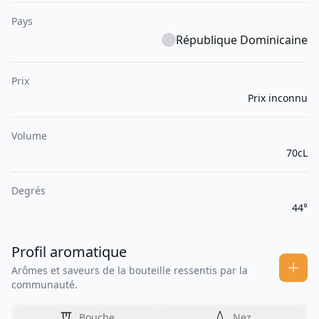
Pays
République Dominicaine
Prix
Prix inconnu
Volume
70cL
Degrés
44°
Profil aromatique
Arômes et saveurs de la bouteille ressentis par la
communauté.
Bouche
Nez