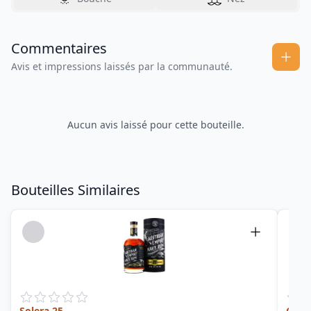
Commentaires
Avis et impressions laissés par la communauté.
Aucun avis laissé pour cette bouteille.
Bouteilles Similaires
Solera 25
Gold