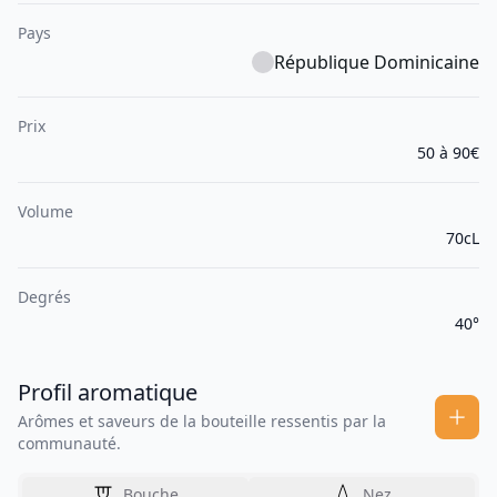
Pays
République Dominicaine
Prix
50 à 90€
Volume
70cL
Degrés
40°
Profil aromatique
Arômes et saveurs de la bouteille ressentis par la
communauté.
Bouche
Nez