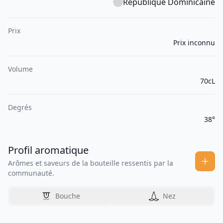
République Dominicaine
Prix
Prix inconnu
Volume
70cL
Degrés
38°
Profil aromatique
Arômes et saveurs de la bouteille ressentis par la
communauté.
Bouche
Nez