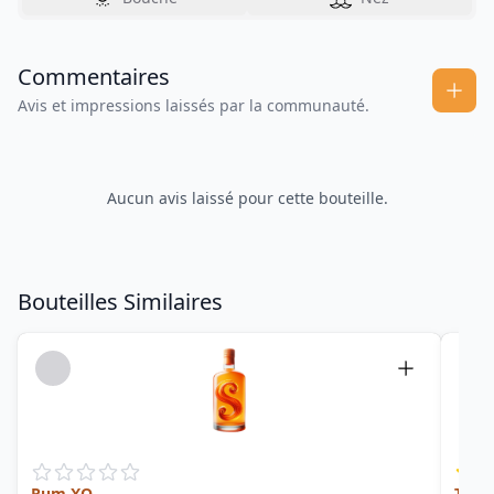
Commentaires
Avis et impressions laissés par la communauté.
Aucun avis laissé pour cette bouteille.
Bouteilles Similaires
Rum XO
The 