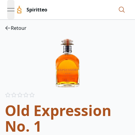
Spiritteo
open navigation menu
Retour
Reviews
out of 5 stars
Old Expression
No. 1