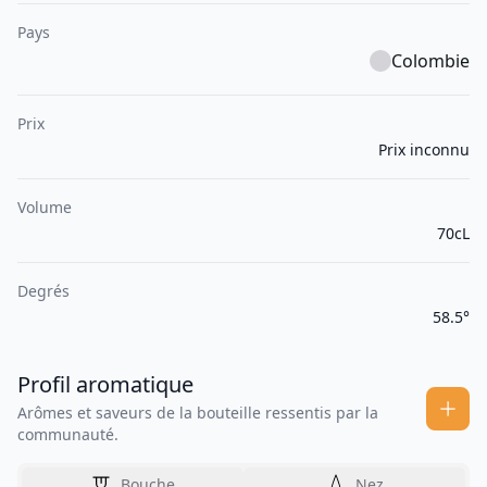
Pays
Colombie
Prix
Prix inconnu
Volume
70cL
Degrés
58.5°
Profil aromatique
Arômes et saveurs de la bouteille ressentis par la
communauté.
Bouche
Nez