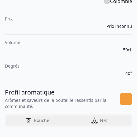
Colombie
Prix
Prix inconnu
Volume
50cL
Degrés
40°
Profil aromatique
Arômes et saveurs de la bouteille ressentis par la
communauté.
Bouche
Nez