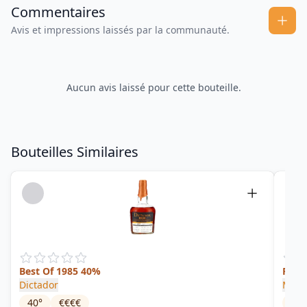
Commentaires
Avis et impressions laissés par la communauté.
Aucun avis laissé pour cette bouteille.
Bouteilles Similaires
Best Of 1985 40%
Rhum
Dictador
Multi
40
°
€€€€
63.