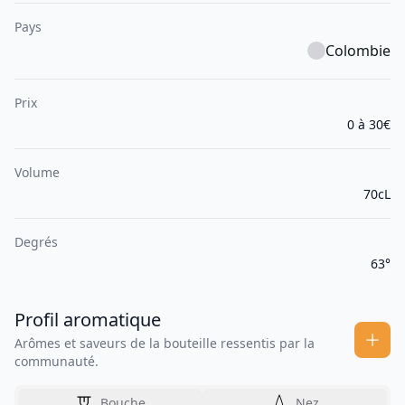
Pays
Colombie
Prix
0 à 30€
Volume
70cL
Degrés
63°
Profil aromatique
Arômes et saveurs de la bouteille ressentis par la
communauté.
Bouche
Nez