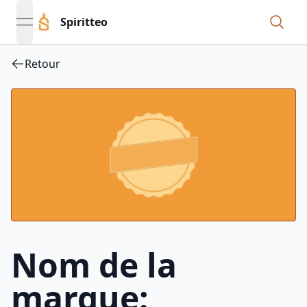
Spiritteo
open navigation menu
Retour
Nom de la
marque: