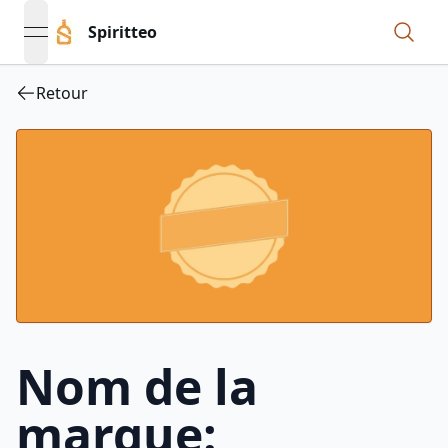
Spiritteo
open navigation menu
Retour
Nom de la
marque: