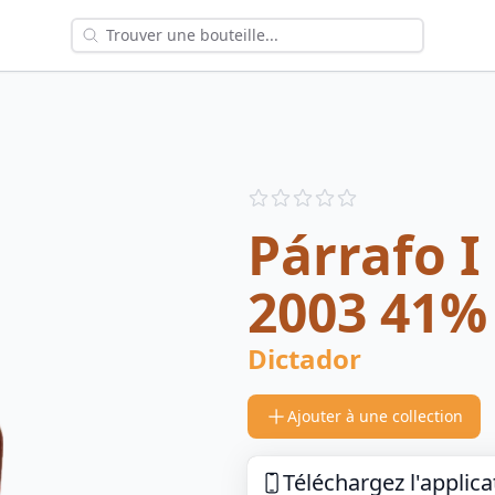
Reviews
out of 5 stars
Párrafo I
2003 41%
Dictador
Ajouter à une collection
Téléchargez l'applica