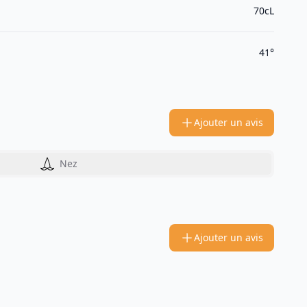
70cL
41°
Ajouter un avis
Nez
Ajouter un avis