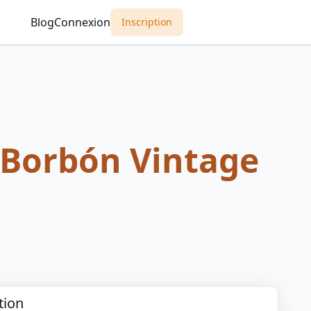
Blog
Connexion
Inscription
 Borbón Vintage
tion