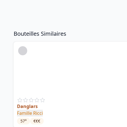
Bouteilles Similaires
Danglars
Famille Ricci
57
°
€€€