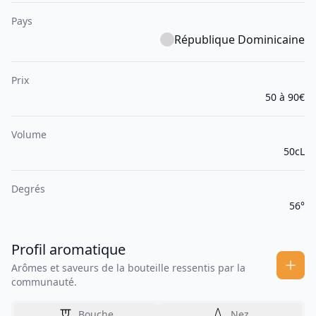
Pays
République Dominicaine
Prix
50 à 90€
Volume
50cL
Degrés
56°
Profil aromatique
Arômes et saveurs de la bouteille ressentis par la
communauté.
Bouche
Nez