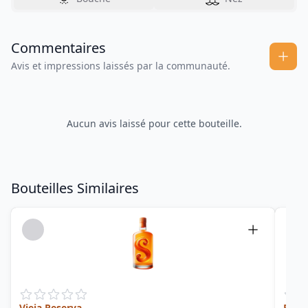
Commentaires
Avis et impressions laissés par la communauté.
Aucun avis laissé pour cette bouteille.
Bouteilles Similaires
Vieja Reserva
Rhum