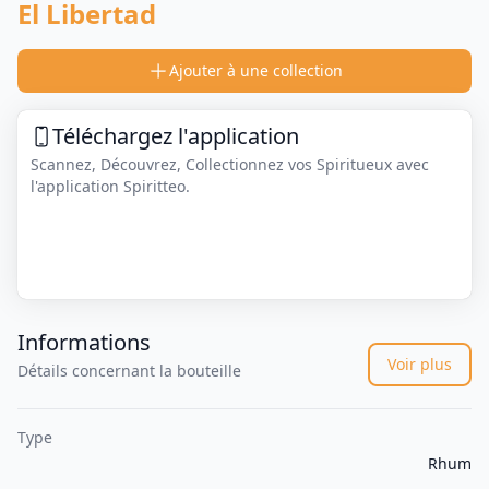
El Libertad
Ajouter à une collection
Téléchargez l'application
Scannez, Découvrez, Collectionnez vos Spiritueux avec
l'application Spiritteo.
Informations
Voir plus
Détails concernant la bouteille
Type
Rhum