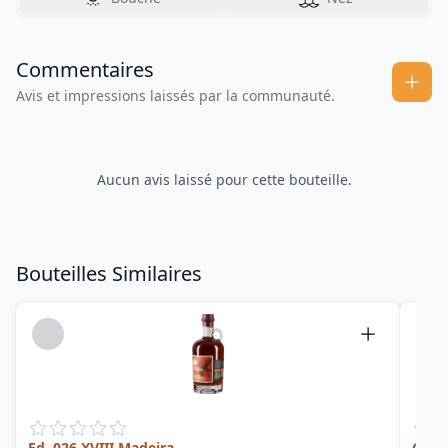
Commentaires
Avis et impressions laissés par la communauté.
Aucun avis laissé pour cette bouteille.
Bouteilles Similaires
Ed. 026 XVIII Madeira
Cent