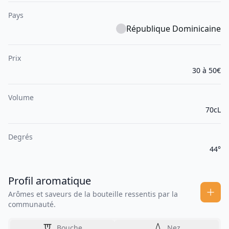
Pays
République Dominicaine
Prix
30 à 50€
Volume
70cL
Degrés
44°
Profil aromatique
Arômes et saveurs de la bouteille ressentis par la
communauté.
Bouche
Nez