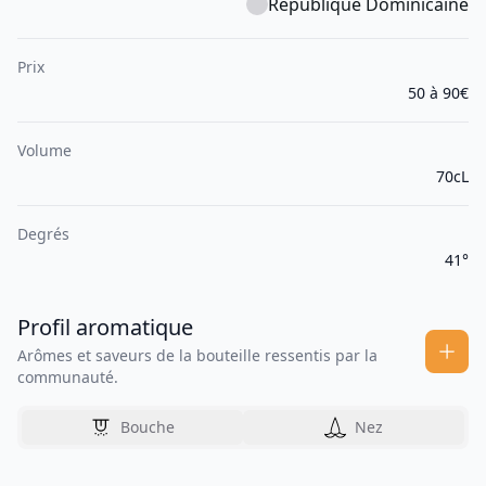
République Dominicaine
Prix
50 à 90€
Volume
70cL
Degrés
41°
Profil aromatique
Arômes et saveurs de la bouteille ressentis par la
communauté.
Bouche
Nez