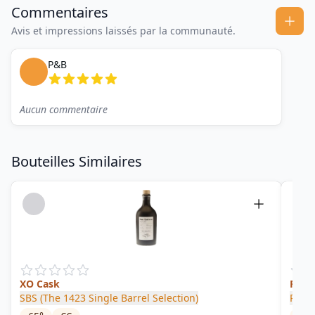
Commentaires
Avis et impressions laissés par la communauté.
P&B
Aucun commentaire
Bouteilles Similaires
XO Cask
PLV -
SBS (The 1423 Single Barrel Selection)
Pong