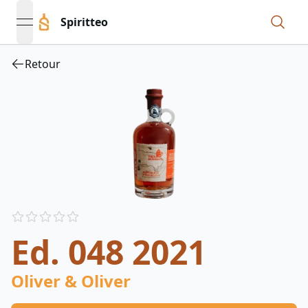
Spiritteo
open navigation menu
Retour
Reviews
out of 5 stars
Ed. 048 2021
Oliver & Oliver