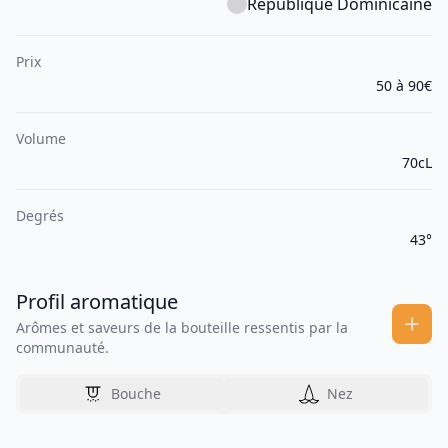
République Dominicaine
Prix
50 à 90€
Volume
70cL
Degrés
43°
Profil aromatique
Arômes et saveurs de la bouteille ressentis par la
communauté.
Bouche
Nez