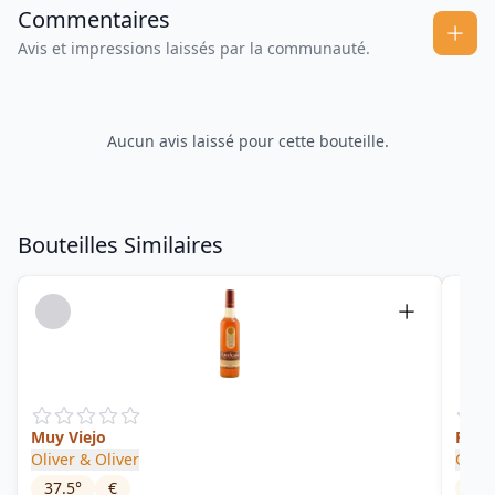
Commentaires
Avis et impressions laissés par la communauté.
Aucun avis laissé pour cette bouteille.
Bouteilles Similaires
Muy Viejo
Ron 
Oliver & Oliver
Olive
37.5
°
€
37.