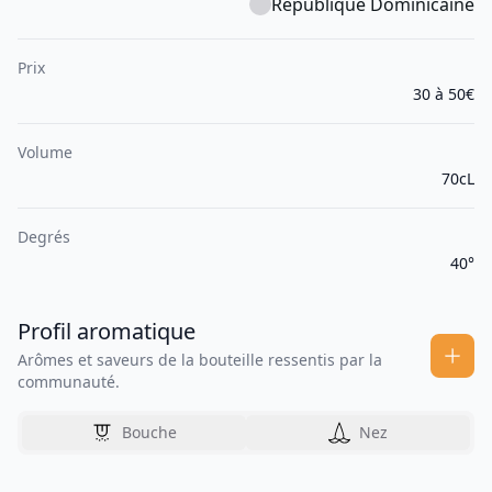
République Dominicaine
Prix
30 à 50€
Volume
70cL
Degrés
40°
Profil aromatique
Arômes et saveurs de la bouteille ressentis par la
communauté.
Bouche
Nez