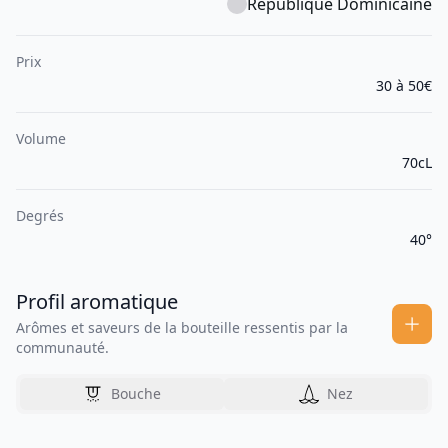
République Dominicaine
Prix
30 à 50€
Volume
70cL
Degrés
40°
Profil aromatique
Arômes et saveurs de la bouteille ressentis par la
communauté.
Bouche
Nez