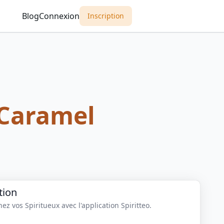
Blog
Connexion
Inscription
Caramel
tion
z vos Spiritueux avec l'application Spiritteo.