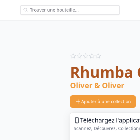
Reviews
out of 5 stars
Rhumba 
Oliver & Oliver
Ajouter à une collection
Téléchargez l'applica
Scannez, Découvrez, Collectionne