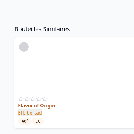
Bouteilles Similaires
Flavor of Origin
El Libertad
40
°
€€