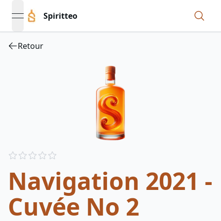
Spiritteo
open navigation menu
Retour
Reviews
out of 5 stars
Navigation 2021 -
Cuvée No 2