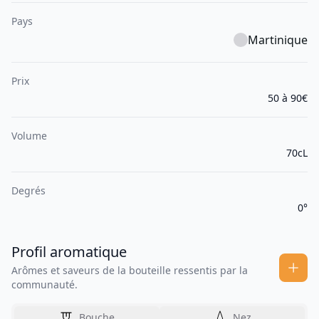
Pays
Martinique
Prix
50 à 90€
Volume
70cL
Degrés
0°
Profil aromatique
Arômes et saveurs de la bouteille ressentis par la
communauté.
Bouche
Nez