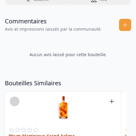
Commentaires
Avis et impressions laissés par la communauté.
Aucun avis laissé pour cette bouteille.
Bouteilles Similaires
Rhum Martinique Grand Arôme
Cuvée